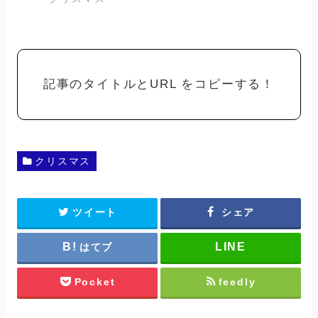
記事のタイトルとURL をコピーする！
クリスマス
ツイート
シェア
はてブ
Pocket
feedly