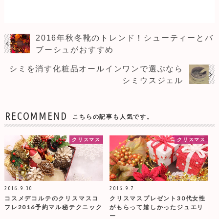
2016年秋冬靴のトレンド！シューティーとバ
ブーシュがおすすめ
シミを消す化粧品オールインワンで選ぶなら
シミウスジェル
RECOMMEND
こちらの記事も人気です。
クリスマス
クリスマス
2016.9.30
2016.9.7
コスメデコルテのクリスマスコ
クリスマスプレゼント30代女性
フレ2016予約マル秘テクニック
がもらって嬉しかったジュエリ
ー