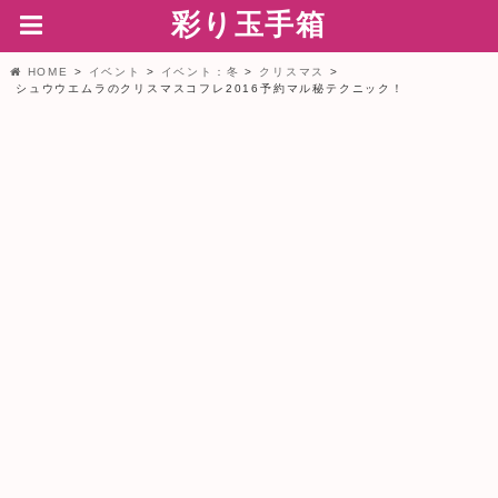
彩り玉手箱
HOME
イベント
イベント：冬
クリスマス
シュウウエムラのクリスマスコフレ2016予約マル秘テクニック！