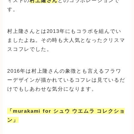
ィストの
村上隆さん
とのコラボレーションで
す。
村上隆さんとは2013年にもコラボを組んでい
ましたよね。その時も大人気となったクリスマ
スコフレでした。
2016年は村上隆さんの象徴とも言えるフラワ
ーデザインが描かれているコフレは見ているだ
けでもしあわせな気分になります。
「murakami for シュウ ウエムラ コレクショ
ン」