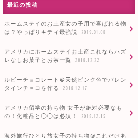
最近の投稿
ホームステイのお土産女の子用で喜ばれる物
は？やっぱりキティ最強説
2019.01.08
アメリカにホームステイお土産これならハズ
レなしお菓子とお茶一覧
2018.12.22
ルビーチョコレート＠天然ピンク色でバレン
タインチョコを作る
2018.12.17
アメリカ留学の持ち物 女子が絶対必要なも
の！化粧品と◯◯は必須！
2018.12.15
海外旅行ひとり旅女子の持ち物＠これだけあ