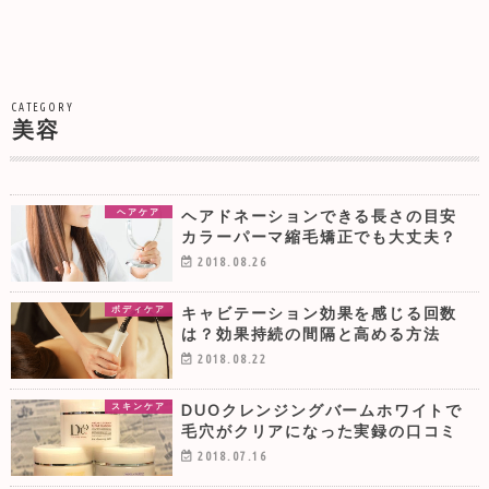
CATEGORY
美容
ヘアドネーションできる長さの目安
ヘアケア
カラーパーマ縮毛矯正でも大丈夫？
2018.08.26
キャビテーション効果を感じる回数
ボディケア
は？効果持続の間隔と高める方法
2018.08.22
DUOクレンジングバームホワイトで
スキンケア
毛穴がクリアになった実録の口コミ
2018.07.16