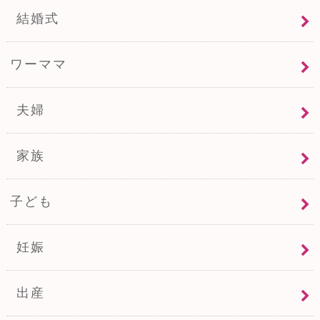
結婚式
ワーママ
夫婦
家族
子ども
妊娠
出産