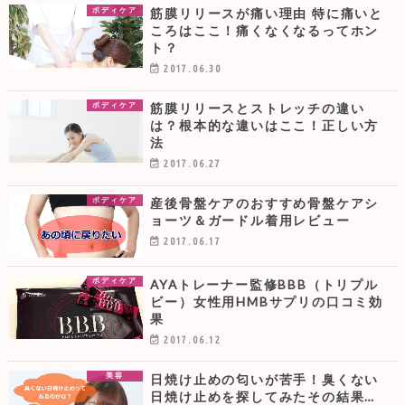
筋膜リリースが痛い理由 特に痛いと
ボディケア
ころはここ！痛くなくなるってホン
ト？
2017.06.30
筋膜リリースとストレッチの違い
ボディケア
は？根本的な違いはここ！正しい方
法
2017.06.27
産後骨盤ケアのおすすめ骨盤ケアシ
ボディケア
ョーツ＆ガードル着用レビュー
2017.06.17
AYAトレーナー監修BBB（トリプル
ボディケア
ビー）女性用HMBサプリの口コミ効
果
2017.06.12
日焼け止めの匂いが苦手！臭くない
美容
日焼け止めを探してみたその結果…