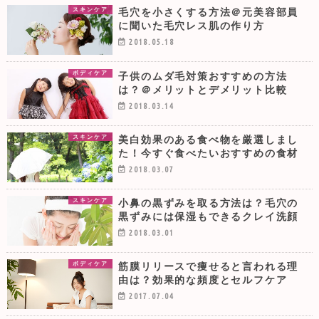
毛穴を小さくする方法＠元美容部員
スキンケア
に聞いた毛穴レス肌の作り方
2018.05.18
子供のムダ毛対策おすすめの方法
ボディケア
は？＠メリットとデメリット比較
2018.03.14
美白効果のある食べ物を厳選しまし
スキンケア
た！今すぐ食べたいおすすめの食材
2018.03.07
小鼻の黒ずみを取る方法は？毛穴の
スキンケア
黒ずみには保湿もできるクレイ洗顔
2018.03.01
筋膜リリースで痩せると言われる理
ボディケア
由は？効果的な頻度とセルフケア
2017.07.04