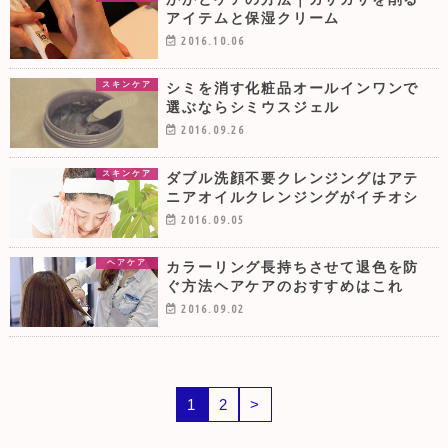
アイテムと保湿クリーム
2016.10.06
シミを消す化粧品オールインワンで
スキンケア
選ぶならシミウスジェル
2016.09.26
ダブル洗顔不要クレンジングはアテ
スキンケア
ニアオイルクレンジングがイチオシ
2016.09.05
カラーリング長持ちさせて退色を防
ヘアケア
ぐ方法ヘアケアのおすすめはこれ
2016.09.02
1
2
>