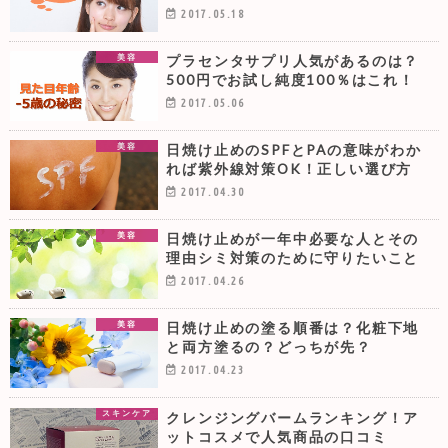
2017.05.18
プラセンタサプリ人気があるのは？
美容
500円でお試し純度100％はこれ！
2017.05.06
日焼け止めのSPFとPAの意味がわか
美容
れば紫外線対策OK！正しい選び方
2017.04.30
日焼け止めが一年中必要な人とその
美容
理由シミ対策のために守りたいこと
2017.04.26
日焼け止めの塗る順番は？化粧下地
美容
と両方塗るの？どっちが先？
2017.04.23
クレンジングバームランキング！ア
スキンケア
ットコスメで人気商品の口コミ