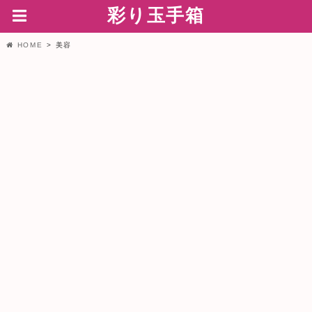
彩り玉手箱
HOME
美容