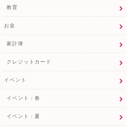
教育
お金
家計簿
クレジットカード
イベント
イベント：春
イベント：夏