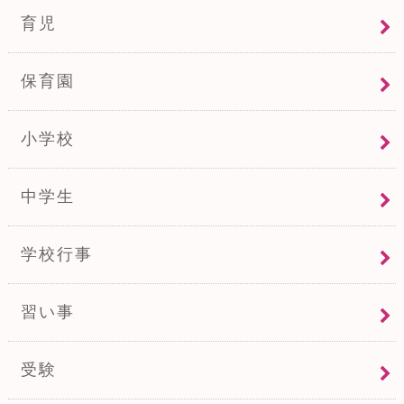
育児
保育園
小学校
中学生
学校行事
習い事
受験