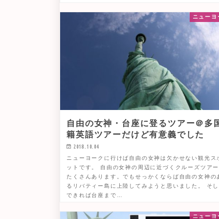
ニューヨ
自由の女神・台座に登るツアー＠多
籍英語ツアーだけど有意義でした
2018.10.04
ニューヨークに行けば自由の女神は欠かせない観光ス
ットです。 自由の女神の周辺に近づくクルーズツア
たくさんあります。でもせっかくならば自由の女神の
るリバティー島に上陸してみようと思いました。 そ
できれば台座まで…
ニューヨ