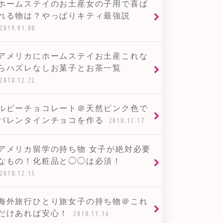
ホームステイのお土産女の子用で喜ば
れる物は？やっぱりキティ最強説
2019.01.08
アメリカにホームステイお土産これな
らハズレなしお菓子とお茶一覧
2018.12.22
ルビーチョコレート＠天然ピンク色で
バレンタインチョコを作る
2018.12.17
アメリカ留学の持ち物 女子が絶対必要
なもの！化粧品と◯◯は必須！
2018.12.15
海外旅行ひとり旅女子の持ち物＠これ
だけあれば安心！
2018.11.16