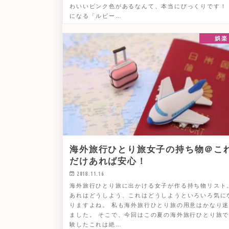
わいいピンク色があるなんて、本当にびっくりです！
になる「ルビー…
娯楽
海外旅行ひとり旅女子の持ち物＠こ
だけあれば安心！
2018.11.16
海外旅行ひとり旅に出かける女子が作る持ち物リスト
あれはどうしよう、これはどうしようといろいろ気に
りますよね。 私も海外旅行ひとり旅の用意はかなり
ました。 そこで、今回はこの夏の海外旅行ひとり旅
験したこれは絶…