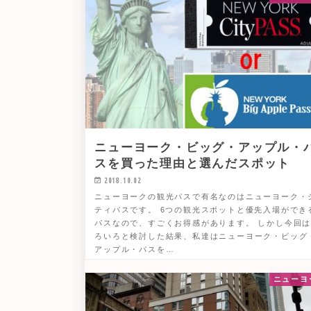
ニューヨーク・ビッグ・アップル・
スを買った理由と選んだスポット
2018.10.02
ニューヨークの観光パスで有名なのはニューヨーク・
ティパスです。 6つの観光スポットと優先入場ができ
パスなので、すごくお得感があります。 しかし今回
ろいろと検討した結果、私達はニューヨーク・ビッグ
アップル・パスを…
ニューヨ