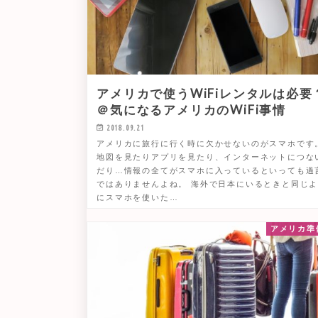
アメリカで使うWiFiレンタルは必要
＠気になるアメリカのWiFi事情
2018.09.21
アメリカに旅行に行く時に欠かせないのがスマホです
地図を見たりアプリを見たり、インターネットにつな
だり…情報の全てがスマホに入っているといっても過
ではありませんよね。 海外で日本にいるときと同じ
にスマホを使いた…
アメリカ準