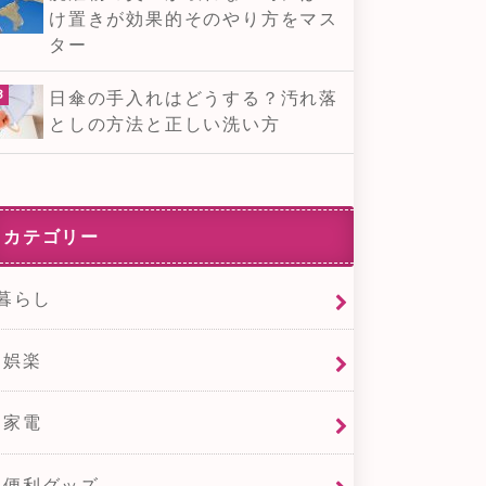
け置きが効果的そのやり方をマス
ター
日傘の手入れはどうする？汚れ落
としの方法と正しい洗い方
カテゴリー
暮らし
娯楽
家電
便利グッズ