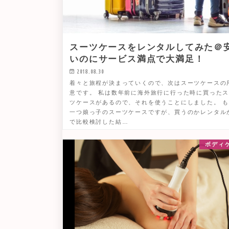
スーツケースをレンタルしてみた＠
いのにサービス満点で大満足！
2018.08.30
着々と旅程が決まっていくので、次はスーツケースの
意です。 私は数年前に海外旅行に行った時に買った
ツケースがあるので、それを使うことにしました。 
一つ娘っ子のスーツケースですが、買うのかレンタル
で比較検討した結…
ボディ