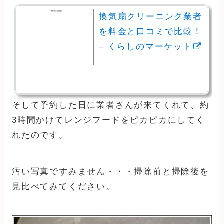
換気扇クリーニング業者
を料金と口コミで比較！
– くらしのマーケット
そして予約した日に業者さんが来てくれて、約
3時間かけてレンジフードをピカピカにしてく
れたのです。
汚い写真ですみません・・・掃除前と掃除後を
見比べてみてください。