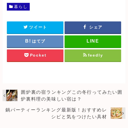
暮らし
ツイート
シェア
はてブ
Pocket
feedly
囲炉裏の宿ランキングこの冬行ってみたい囲
炉裏料理の美味しい宿は？
鍋パーティーランキング最新版！おすすめレ
シピと気をつけたい具材