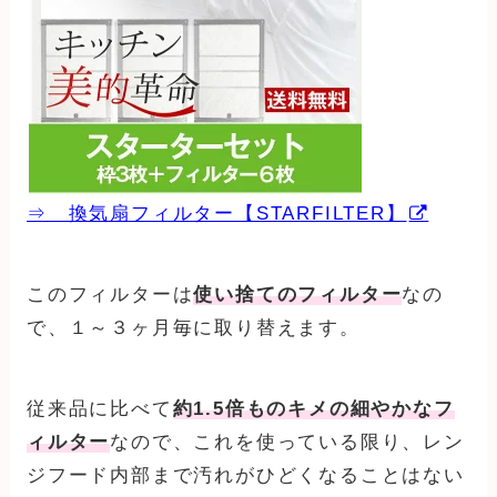
⇒ 換気扇フィルター【STARFILTER】
このフィルターは
使い捨てのフィルター
なの
で、１～３ヶ月毎に取り替えます。
従来品に比べて
約1.5倍ものキメの細やかなフ
ィルター
なので、これを使っている限り、レン
ジフード内部まで汚れがひどくなることはない