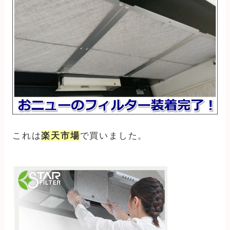
これは
楽天市場
で買いました。