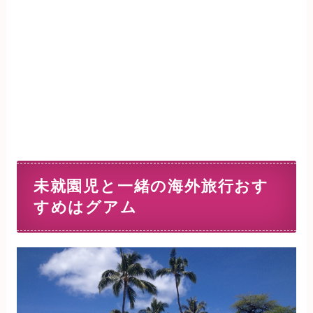
未就園児と一緒の海外旅行おす
すめはグアム