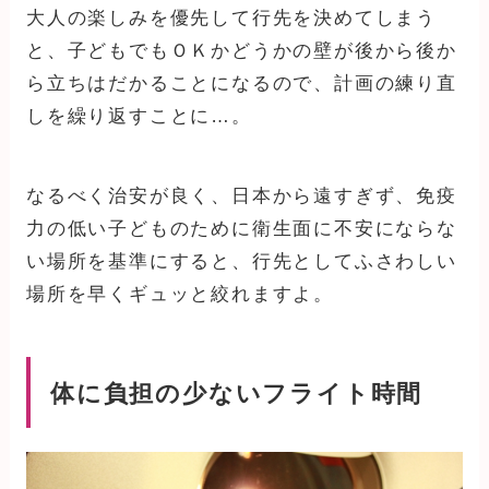
大人の楽しみを優先して行先を決めてしまう
と、子どもでもＯＫかどうかの壁が後から後か
ら立ちはだかることになるので、計画の練り直
しを繰り返すことに…。
なるべく治安が良く、日本から遠すぎず、免疫
力の低い子どものために衛生面に不安にならな
い場所を基準にすると、行先としてふさわしい
場所を早くギュッと絞れますよ。
体に負担の少ないフライト時間