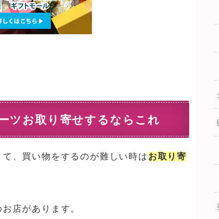
ーツお取り寄せするならこれ
くて、買い物をするのが難しい時は
お取り寄
のお店があります。