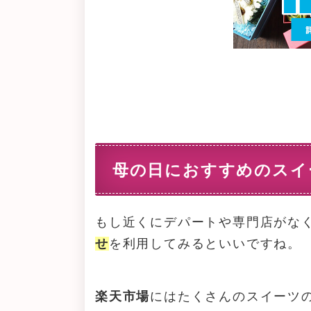
母の日におすすめのスイ
もし近くにデパートや専門店がな
せ
を利用してみるといいですね。
楽天市場
にはたくさんのスイーツ