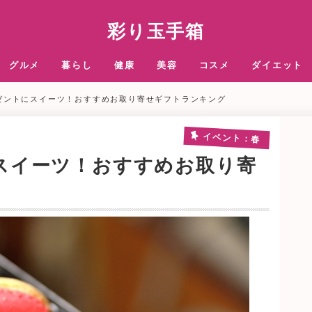
彩り玉手箱
グルメ
暮らし
健康
美容
コスメ
ダイエット
ゼントにスイーツ！おすすめお取り寄せギフトランキング
イベント：春
スイーツ！おすすめお取り寄