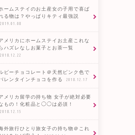
ホームステイのお土産女の子用で喜ば
れる物は？やっぱりキティ最強説
2019.01.08
アメリカにホームステイお土産これな
らハズレなしお菓子とお茶一覧
2018.12.22
ルビーチョコレート＠天然ピンク色で
バレンタインチョコを作る
2018.12.17
アメリカ留学の持ち物 女子が絶対必要
なもの！化粧品と◯◯は必須！
2018.12.15
海外旅行ひとり旅女子の持ち物＠これ