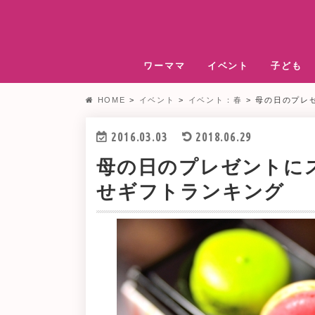
ワーママ
イベント
子ども
HOME
イベント
イベント：春
母の日のプレ
2016.03.03
2018.06.29
母の日のプレゼントに
せギフトランキング