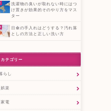
洗濯物の臭いが取れない時にはつ
け置きが効果的そのやり方をマス
ター
日傘の手入れはどうする？汚れ落
としの方法と正しい洗い方
カテゴリー
暮らし
娯楽
家電