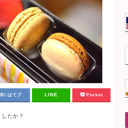
はてブ
Pocket
ましたか？