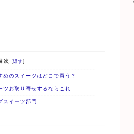
目次
[
隠す
]
すめのスイーツはどこで買う？
ーツお取り寄せするならこれ
グスイーツ部門