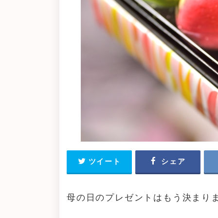
ツイート
シェア
母の日のプレゼントはもう決まり