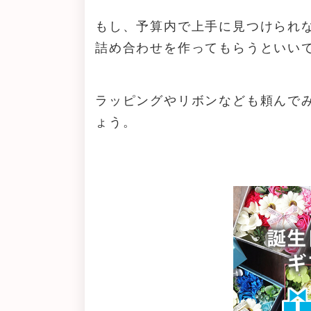
もし、予算内で上手に見つけられ
詰め合わせを作ってもらうといい
ラッピングやリボンなども頼んで
ょう。