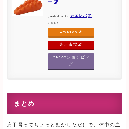
ー
カエレバ
posted with
シェモア
Amazon
楽天市場
Yahooショッピン
グ
まとめ
肩甲骨ってちょっと動かしただけで、体中の血