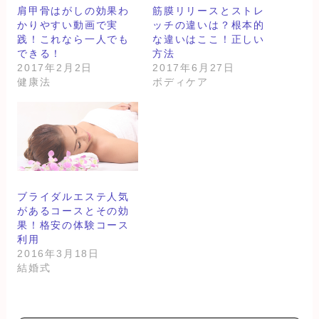
肩甲骨はがしの効果わ
筋膜リリースとストレ
かりやすい動画で実
ッチの違いは？根本的
践！これなら一人でも
な違いはここ！正しい
できる！
方法
2017年2月2日
2017年6月27日
健康法
ボディケア
ブライダルエステ人気
があるコースとその効
果！格安の体験コース
利用
2016年3月18日
結婚式