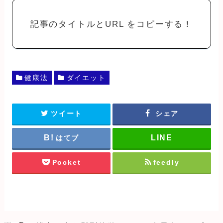
記事のタイトルとURL をコピーする！
健康法
ダイエット
ツイート
シェア
はてブ
Pocket
feedly