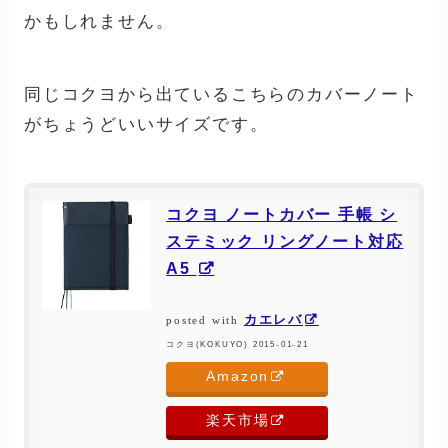
かもしれません。
同じコクヨから出ているこちらのカバーノート
がちょうどいいサイズです。
コクヨ ノートカバー 手帳 シ
ステミック リングノート対応
A5
カエレバ
posted with
コクヨ(KOKUYO) 2015-01-21
Amazon
楽天市場