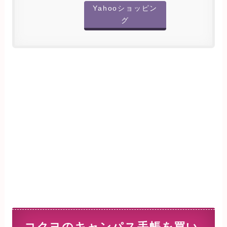
Yahooショッピン
グ
コクヨのキャンパス手帳を買い