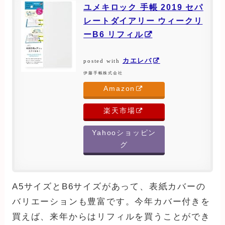
ユメキロック 手帳 2019 セパ
レートダイアリー ウィークリ
ーB6 リフィル
カエレバ
posted with
伊藤手帳株式会社
Amazon
楽天市場
Yahooショッピン
グ
A5サイズとB6サイズがあって、表紙カバーの
バリエーションも豊富です。今年カバー付きを
買えば、来年からはリフィルを買うことができ