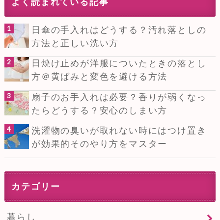
よく読まれている記事
日傘の手入れはどうする？汚れ落としの
方法と正しい洗い方
日焼け止めが洋服についたときの落とし
方＠黄ばみと変色を避ける方法
扇子のお手入れは必要？香りが弱くなっ
たらどうする？安心のしまい方
洗濯物の臭いが取れない時にはつけ置き
が効果的そのやり方をマスター
カテゴリー
暮らし