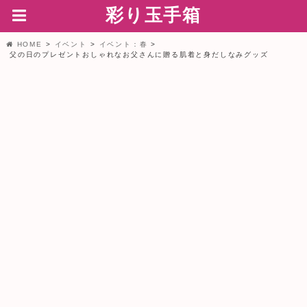
彩り玉手箱
HOME
イベント
イベント：春
父の日のプレゼントおしゃれなお父さんに贈る肌着と身だしなみグッズ