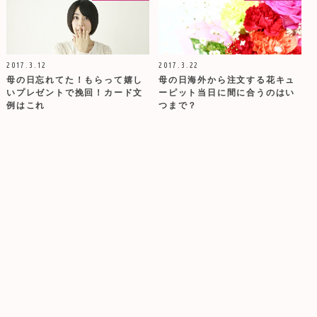
2017.3.12
2017.3.22
母の日忘れてた！もらって嬉し
母の日海外から注文する花キュ
いプレゼントで挽回！カード文
ーピット当日に間に合うのはい
例はこれ
つまで？