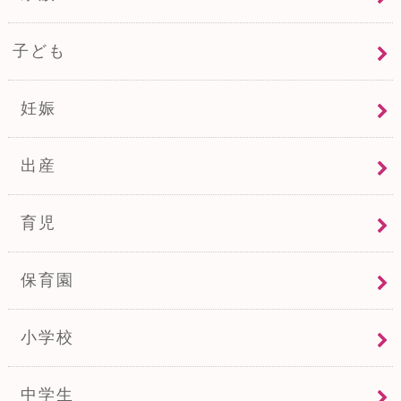
子ども
妊娠
出産
育児
保育園
小学校
中学生