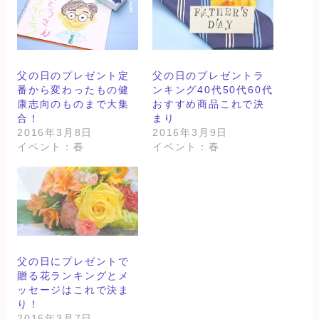
父の日のプレゼント定
父の日のプレゼントラ
番から変わったもの健
ンキング40代50代60代
康志向のものまで大集
おすすめ商品これで決
合！
まり
2016年3月8日
2016年3月9日
イベント：春
イベント：春
父の日にプレゼントで
贈る花ランキングとメ
ッセージはこれで決ま
り！
2016年3月7日