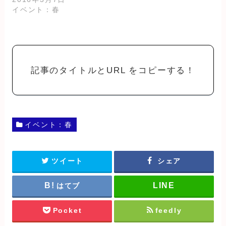
イベント：春
記事のタイトルとURL をコピーする！
イベント：春
ツイート
シェア
はてブ
Pocket
feedly